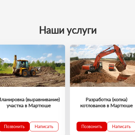
Наши услуги
Планировка (выравнивание)
Разработка (копка)
участка в Мартюше
котлованов в Мартюше
Позвонить
Написать
Позвонить
Написать