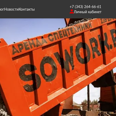
+7 (343) 264-66-61
лог
Новости
Контакты
Личный кабинет