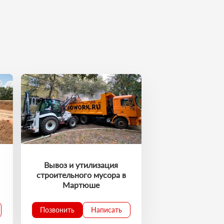
Вывоз и утилизация
строительного мусора в
Мартюше
Позвонить
Написать