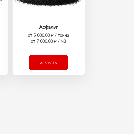
Асфальт
от 5 000,00 ₽ / тонна
от 7 000,00 ₽ / м3
Заказать