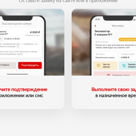
Оставьте заявку на сайте или в приложении
чите подтверждение
Выполните свою за
приложении или смс
в назначенное вр