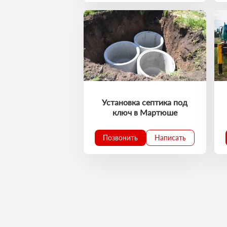
Установка септика под
ключ в Мартюше
Позвонить
Написать