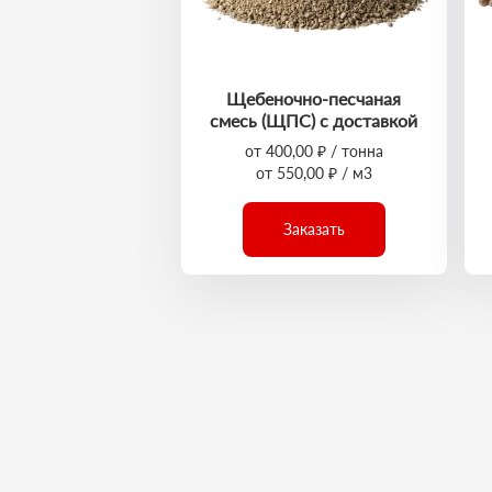
Щебеночно-песчаная
смесь (ЩПС) с доставкой
от 400,00 ₽ / тонна
от 550,00 ₽ / м3
Заказать