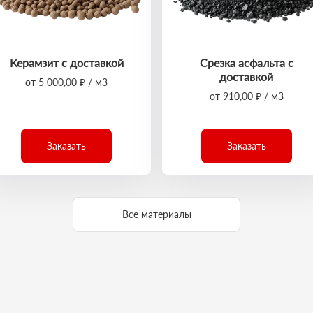
Керамзит с доставкой
Срезка асфальта с
доставкой
от 5 000,00 ₽ / м3
от 910,00 ₽ / м3
Заказать
Заказать
Все материалы