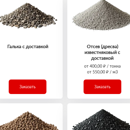
Галька с доставкой
Отсев (дресва)
известняковый с
доставкой
от 400,00 ₽ / тонна
от 550,00 ₽ / м3
Заказать
Заказать