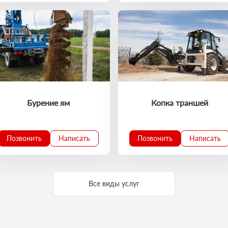
Бурение ям
Копка траншей
Позвонить
Написать
Позвонить
Написать
Все виды услуг