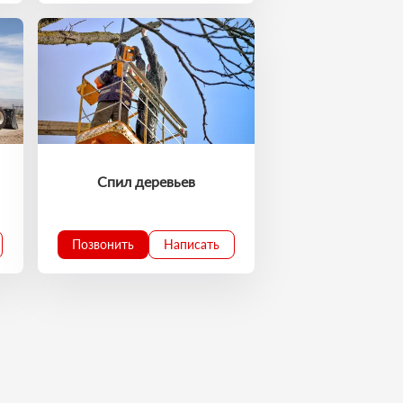
Спил деревьев
Позвонить
Написать