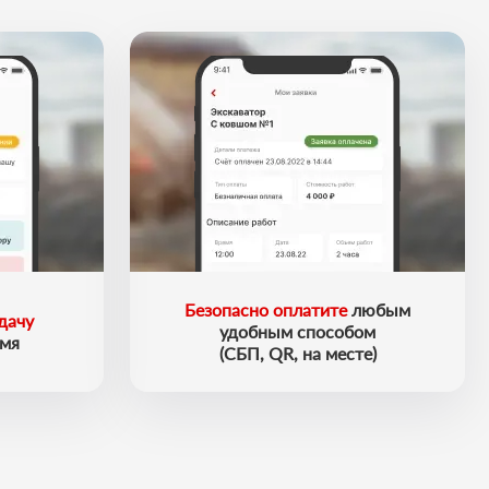
Безопасно оплатите
любым
дачу
удобным способом
емя
(СБП, QR, на месте)