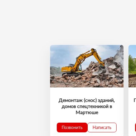
Демонтаж (снос) зданий,
домов спецтехникой в
Мартюше
Позвонить
Написать