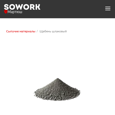
Мартюш
Сыпучие материалы
Щебень шлаковый