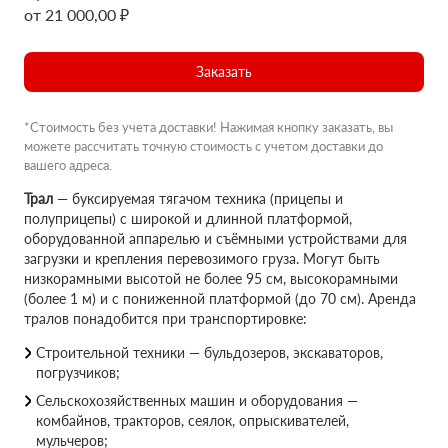
от 21 000,00 ₽
Заказать
*Стоимость без учета доставки! Нажимая кнопку заказать, вы
можете рассчитать точную стоимость с учетом доставки до
вашего адреса.
Трал
— буксируемая тягачом техника (прицепы и
полуприцепы) с широкой и длинной платформой,
оборудованной аппарелью и съёмными устройствами для
загрузки и крепления перевозимого груза. Могут быть
низкорамными высотой не более 95 см, высокорамными
(более 1 м) и с пониженной платформой (до 70 см). Аренда
тралов понадобится при транспортировке:
Строительной техники — бульдозеров, экскаваторов,
погрузчиков;
Сельскохозяйственных машин и оборудования —
комбайнов, тракторов, сеялок, опрыскивателей,
мульчеров;