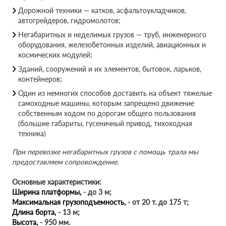
Дорожной техники — катков, асфальтоукладчиков,
автогрейдеров, гидромолотов;
Негабаритных и неделимых грузов — труб, инженерного
оборудования, железобетонных изделий, авиационных и
космических модулей;
Зданий, сооружений и их элементов, бытовок, ларьков,
контейнеров;
Один из немногих способов доставить на объект тяжелые
самоходные машины, которым запрещено движение
собственным ходом по дорогам общего пользования
(большие габариты, гусеничный привод, тихоходная
техника)
При перевозке негабаритных грузов с помощь трала мы
предоставляем сопровождение.
Основные характеристики:
Ширина платформы,
- до 3 м;
Максимальная грузоподъемность,
- от 20 т. до 175 т;
Длина борта,
- 13 м;
Высота,
- 950 мм.