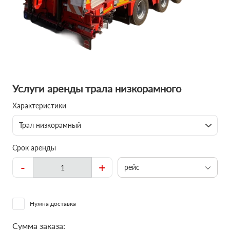
Услуги аренды трала низкорамного
Характеристики
Трал низкорамный
Срок аренды
-
+
рейс
Нужна доставка
Сумма заказа: