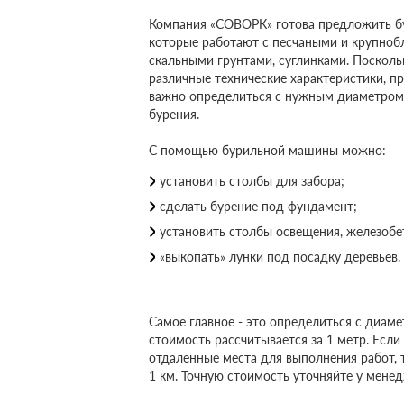
Компания «СОВОРК» готова предложить бу
которые работают с песчаными и крупноб
скальными грунтами, суглинками. Посколь
различные технические характеристики, пр
важно определиться с нужным диаметром 
бурения.
С помощью бурильной машины можно:
установить столбы для забора;
сделать бурение под фундамент;
установить столбы освещения, железоб
«выкопать» лунки под посадку деревьев.
Самое главное - это определиться с диам
стоимость рассчитывается за 1 метр. Если
отдаленные места для выполнения работ, 
1 км. Точную стоимость уточняйте у мене