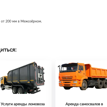
в от 200 мм в Межозёрном.
иться:
Услуги аренды ломовоза
Аренда самосвалов в