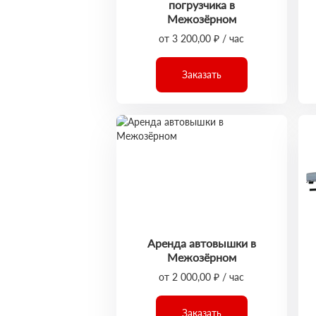
погрузчика в
Межозёрном
от 3 200,00 ₽ / час
Заказать
Аренда автовышки в
Межозёрном
от 2 000,00 ₽ / час
Заказать