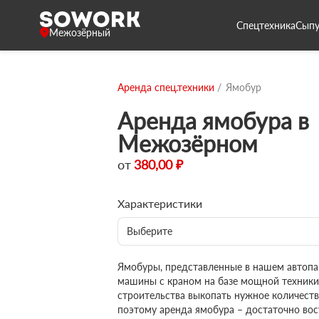
Спецтехника
Сыпу
Межозёрный
Аренда спец.техники
Ямобур
Аренда ямобура в
Межозёрном
от
380,00 ₽
Характеристики
Выберите
Ямобуры, представленные в нашем автопа
машины с краном на базе мощной техники
строительства выкопать нужное количеств
поэтому аренда ямобура – достаточно вос