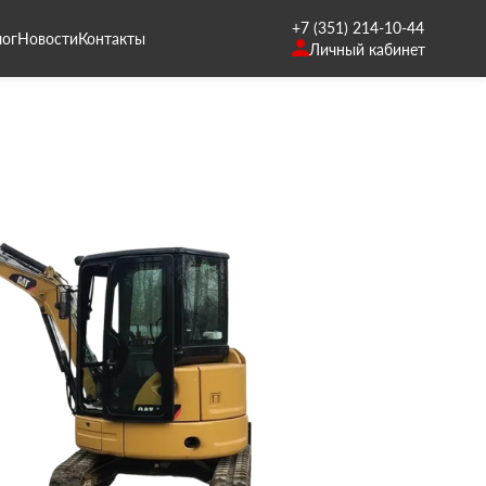
+7 (351) 214-10-44
лог
Новости
Контакты
Личный кабинет