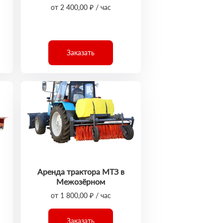
от 2 400,00 ₽ / час
Заказать
Аренда трактора МТЗ в
Межозёрном
от 1 800,00 ₽ / час
Заказать