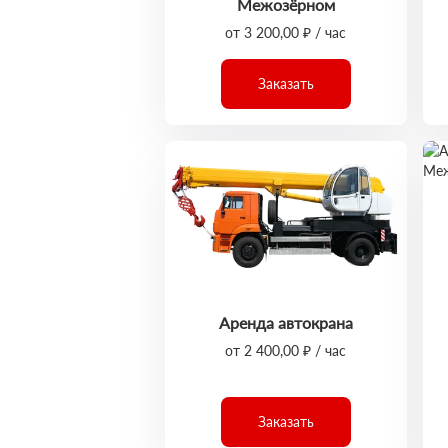
Межозёрном
от 3 200,00 ₽ / час
Заказать
Аренда автокрана
от 2 400,00 ₽ / час
Заказать