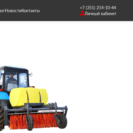
+7 (351) 214-10-44
лог
Новости
Контакты
Личный кабинет