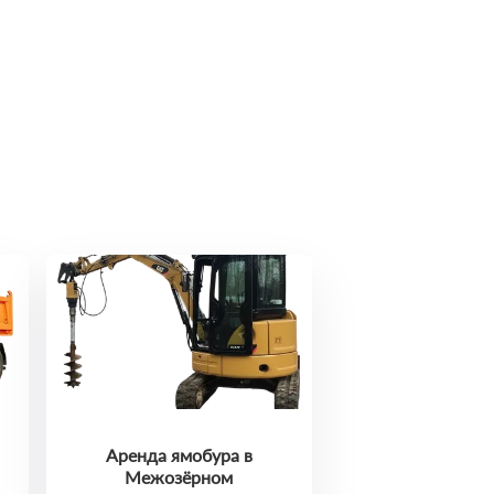
Аренда ямобура в
Межозёрном