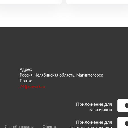
Адрес:
Россия, Челябинская область, Магнитогорск
Почта:
74@sowork.ru
Приложение для
заказчиков
Приложение для
Способы оплаты
Оферта
владельцев техники