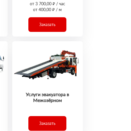
от 3 700,00 ₽ / час
от 400,00 ₽ / м
Заказать
Услуги эвакуатора в
Межозёрном
Заказать