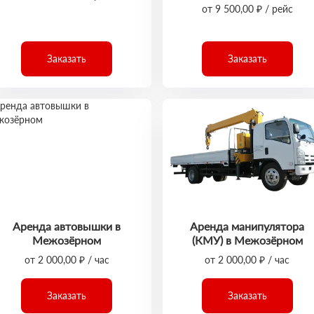
от 9 500,00 ₽ / рейс
Заказать
Заказать
Аренда автовышки в
Аренда манипулятора
Межозёрном
(КМУ) в Межозёрном
от 2 000,00 ₽ / час
от 2 000,00 ₽ / час
Заказать
Заказать