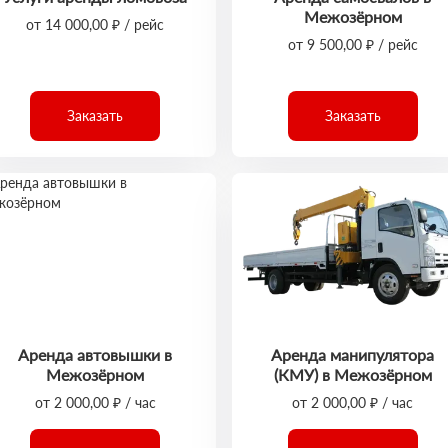
Межозёрном
от 14 000,00 ₽ / рейс
от 9 500,00 ₽ / рейс
Заказать
Заказать
Аренда автовышки в
Аренда манипулятора
Межозёрном
(КМУ) в Межозёрном
от 2 000,00 ₽ / час
от 2 000,00 ₽ / час