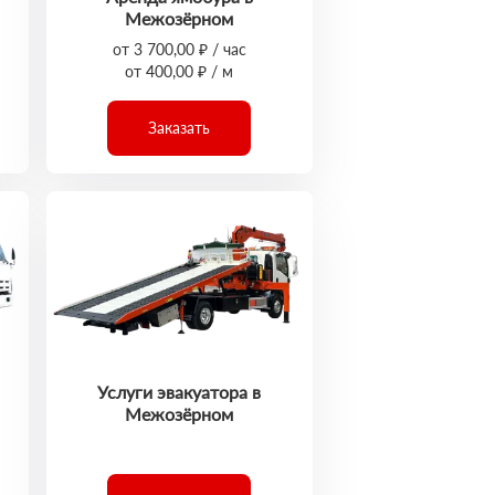
Межозёрном
от 3 700,00 ₽ / час
от 400,00 ₽ / м
Заказать
Услуги эвакуатора в
Межозёрном