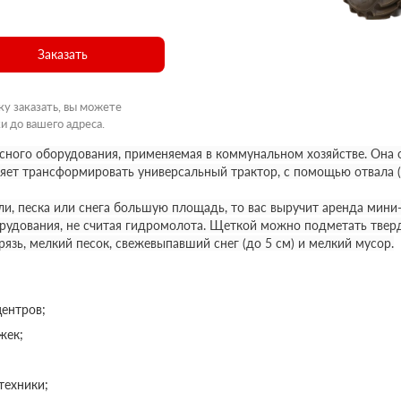
Заказать
ку заказать, вы можете
и до вашего адреса.
есного оборудования, применяемая в коммунальном хозяйстве. Она 
ет трансформировать универсальный трактор, с помощью отвала (п
и, песка или снега большую площадь, то вас выручит аренда мини
рудования, не считая гидромолота. Щеткой можно подметать тверд
язь, мелкий песок, свежевыпавший снег (до 5 см) и мелкий мусор.
центров;
жек;
техники;