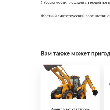
Уборка любых площадей с твердой пове
Жесткий синтетический ворс щетки от
Вам также может пригод
Аренда экскаватора-