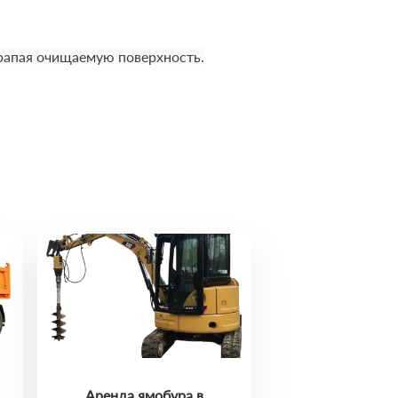
арапая очищаемую поверхность.
Аренда ямобура в