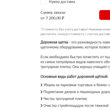
Нужна доставка
Сумма заказа:
от 7 200,00 ₽
*Стоимость без учета доставки! Нажимая кноп
рассчитать точную стоимость с учетом доставк
Дорожная щетка
- это разновидность нав
щеточному оборудованию, которое позволя
Если необходимо быстро почистить от пыл
из самых популярных видов навесного обо
тротуарная плитка. Она хорошо очищает гр
Основные виды работ дорожной щёткой:
Уборка на парковках торговых и бизнес-
Подметание дворов и пешеходных доро
Чистка тротуарной плитки;
Очистка стройплощадок после тяжелой 