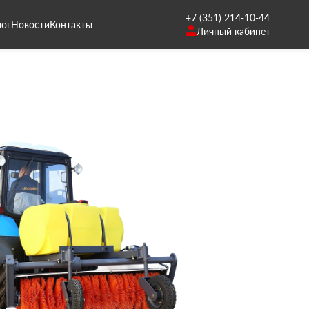
+7 (351) 214-10-44
лог
Новости
Контакты
Личный кабинет