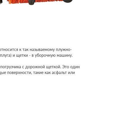
относится к так называемому плужно-
луга) и щетки - в уборочную машину.
-погрузчика с дорожной щеткой. Это один
ые поверхности, такие как асфальт или