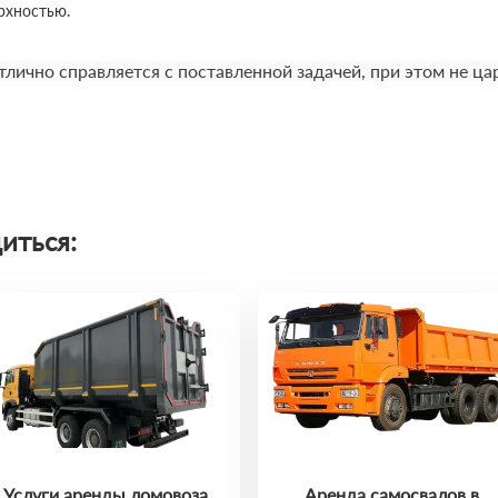
рхностью.
лично справляется с поставленной задачей, при этом не ц
иться:
Услуги аренды ломовоза
Аренда самосвалов в