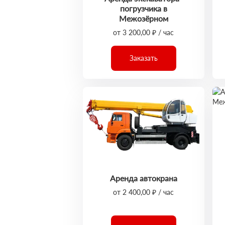
погрузчика в
Межозёрном
от 3 200,00 ₽ / час
Заказать
Аренда автокрана
от 2 400,00 ₽ / час