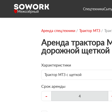
Спецтехника
Сыпу
Межозёрный
Аренда спец.техники
Трактор МТЗ
Трак
Аренда трактора 
дорожной щеткой
Характеристики
Трактор МТЗ с щеткой
Срок аренды
-