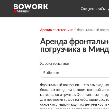
Спецтехника
Сыпу
Миндяк
Аренда спец.техники
Фронтальный погру
Аренда фронтальн
погрузчика в Минд
Характеристики
Выберите
Фронтальный погрузчик — это самоходная
большим передним ковшом, который испол
материалов и грунтов. Фронтальные погру
для перевозки грузов на небольшие рассто
основная специализация их деятельности 