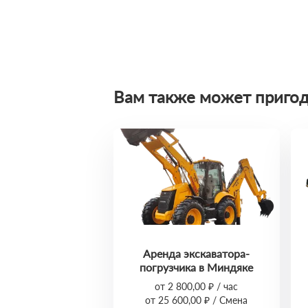
Вам также может пригод
Аренда экскаватора-
погрузчика в Миндяке
от 2 800,00 ₽ / час
от 25 600,00 ₽ / Смена