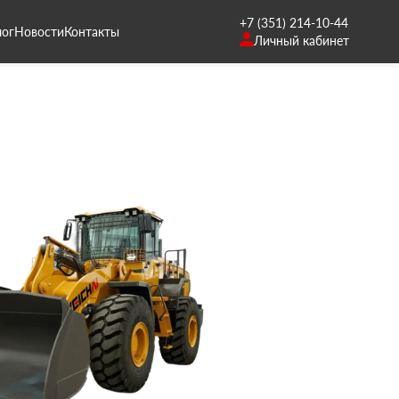
+7 (351) 214-10-44
лог
Новости
Контакты
Личный кабинет