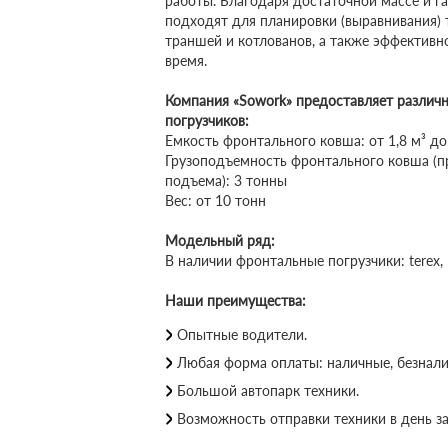
работы. Благодаря достаточной массе и 
подходят для планировки (выравнивания) 
траншей и котлованов, а также эффективно
время.
Компания «Sowork» предоставляет различ
погрузчиков:
Емкость фронтального ковша: от 1,8 м³ до 
Грузоподъемность фронтального ковша (п
подъема): 3 тонны
Вес: от 10 тонн
Модельный ряд:
В наличии фронтальные погрузчики: terex, 
Наши преимущества:
Опытные водители.
Любая форма оплаты: наличные, безнал
Большой автопарк техники.
Возможность отправки техники в день за