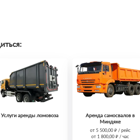
иться:
Услуги аренды ломовоза
Аренда самосвалов в
Миндяке
от 5 500,00 ₽ / рейс
от 1 800,00 ₽ / час