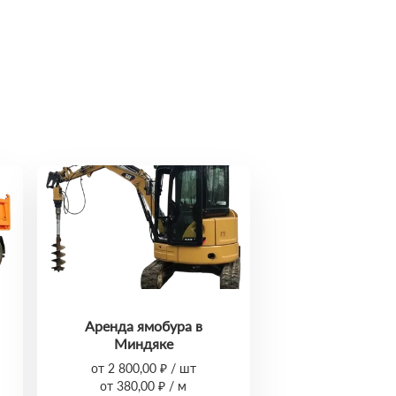
Аренда ямобура в
Миндяке
от 2 800,00 ₽ / шт
от 380,00 ₽ / м