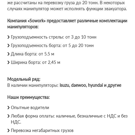
же рассчитаны на перевозку груза до 20 тонн. В некоторых
случаях манипулятор может исполнять функции эвакуатора.
Компания «Sowork» предоставляет различные комплектации
манипуляторов:
Грузоподъемность стрелы: от 3 до 10 тонн
Грузоподъемность борта:
от 5 до 20 тонн
Длина борта:
от 5.5 м
Ширина борта:
от 2,45 м
Модельный ряд:
В наличии манипуляторы:
isuzu, daewoo, hyundai и другие
Наши преимущества:
Опытные водители
Любая форма оплаты: наличные, безналичные с НДС и без
НДС.
Перевозка негабаритных грузов