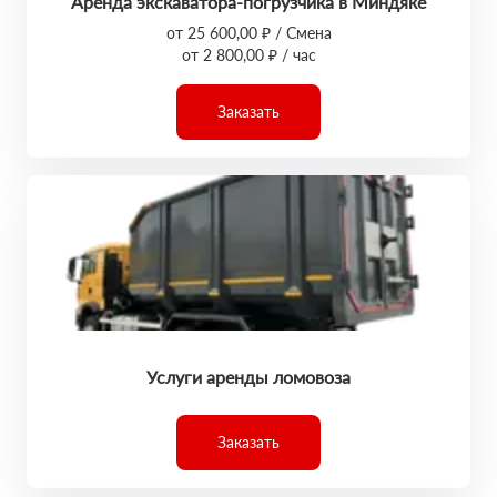
Аренда экскаватора-погрузчика в Миндяке
от 25 600,00 ₽ / Смена
от 2 800,00 ₽ / час
Заказать
Услуги аренды ломовоза
Заказать