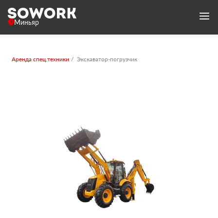
Миньяр
Аренда спец.техники
Экскаватор-погрузчик