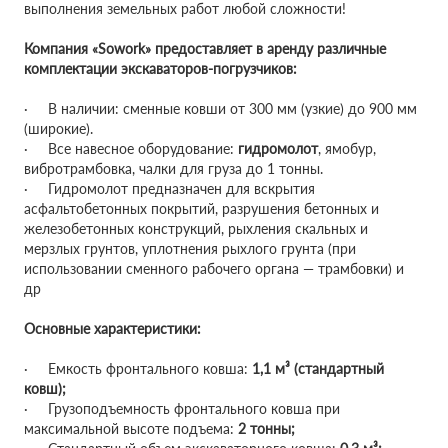
выполнения земельных работ любой сложности!
Компания «Sowork» предоставляет в аренду различные
комплектации экскаваторов-погрузчиков:
· В наличии: сменные ковши от 300 мм (узкие) до 900 мм
(широкие).
· Все навесное оборудование:
гидромолот
, ямобур,
вибротрамбовка, чалки для груза до 1 тонны.
· Гидромолот предназначен для вскрытия
асфальтобетонных покрытий, разрушения бетонных и
железобетонных конструкций, рыхления скальных и
мерзлых грунтов, уплотнения рыхлого грунта (при
использовании сменного рабочего органа — трамбовки) и
др
Основные характеристики:
· Емкость фронтального ковша:
1,1 м³ (стандартный
ковш);
· Грузоподъемность фронтального ковша при
максимальной высоте подъема:
2 тонны;