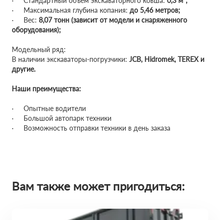
· Стандартный объем экскаваторного ковша:
0,3 м³;
· Максимальная глубина копания:
до 5,46 метров;
· Вес:
8,07 тонн (зависит от модели и снаряженного
оборудования);
Модельный ряд:
В наличии экскаваторы-погрузчики:
JCB, Hidromek, TEREX и
другие.
Наши преимущества:
· Опытные водители
· Большой автопарк техники
· Возможность отправки техники в день заказа
Вам также может пригодиться: