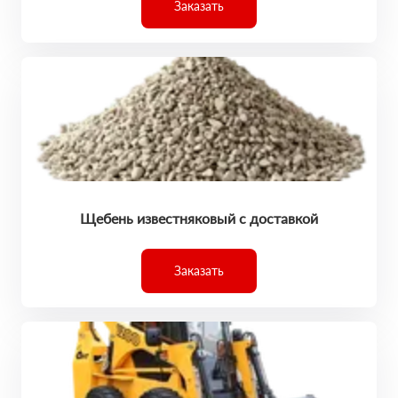
Заказать
Щебень известняковый с доставкой
Заказать