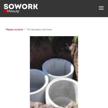
Миньяр
Наши услуги
Установка септика