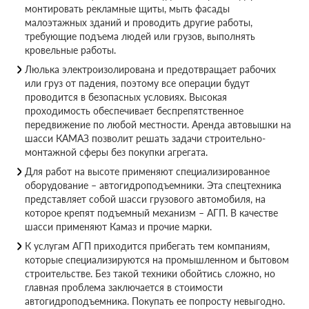
монтировать рекламные щиты, мыть фасады
малоэтажных зданий и проводить другие работы,
требующие подъема людей или грузов, выполнять
кровельные работы.
Люлька электроизолирована и предотвращает рабочих
или груз от падения, поэтому все операции будут
проводится в безопасных условиях. Высокая
проходимость обеспечивает беспрепятственное
передвижение по любой местности. Аренда автовышки на
шасси КАМАЗ позволит решать задачи строительно-
монтажной сферы без покупки агрегата.
Для работ на высоте применяют специализированное
оборудование – автогидроподъемники. Эта спецтехника
представляет собой шасси грузового автомобиля, на
которое крепят подъемный механизм – АГП. В качестве
шасси применяют Камаз и прочие марки.
К услугам АГП приходится прибегать тем компаниям,
которые специализируются на промышленном и бытовом
строительстве. Без такой техники обойтись сложно, но
главная проблема заключается в стоимости
автогидроподъемника. Покупать ее попросту невыгодно.