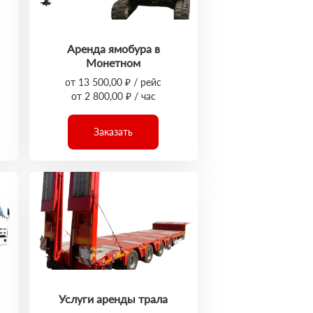
Аренда ямобура в
Монетном
от 13 500,00 ₽ / рейс
от 2 800,00 ₽ / час
Заказать
Услуги аренды трала