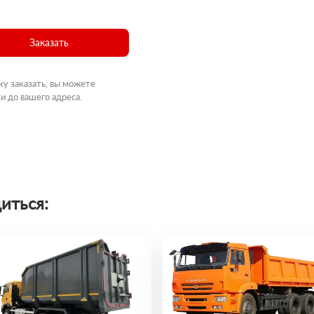
Заказать
ку заказать, вы можете
и до вашего адреса.
иться: