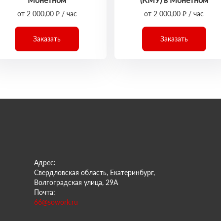
от 2 000,00 ₽ / час
от 2 000,00 ₽ / час
Заказать
Заказать
Адрес:
Свердловская область, Екатеринбург,
Волгоградская улица, 29А
Почта:
66@sowork.ru