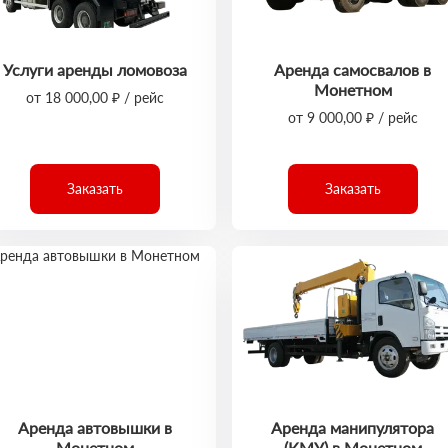
Услуги аренды ломовоза
Аренда самосвалов в
Монетном
от 18 000,00 ₽ / рейс
от 9 000,00 ₽ / рейс
Заказать
Заказать
Аренда автовышки в
Аренда манипулятора
Монетном
(КМУ) в Монетном