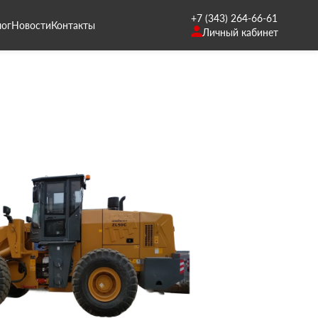
+7 (343) 264-66-61
лог
Новости
Контакты
Личный кабинет