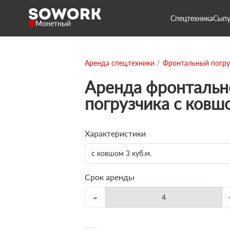
Спецтехника
Сыпу
Монетный
Аренда спец.техники
Фронтальный погру
Аренда фронтальн
погрузчика с ковш
Характеристики
с ковшом 3 куб.м.
Срок аренды
-