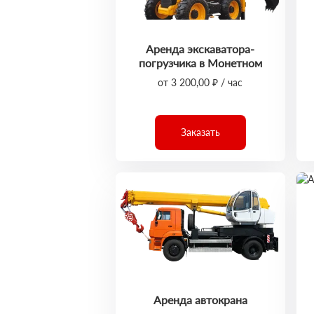
Аренда экскаватора-
погрузчика в Монетном
от 3 200,00 ₽ / час
Заказать
Аренда автокрана