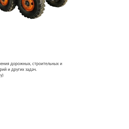
нения дорожных, строительных и
ий и других задач.
у)