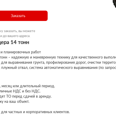
Заказать
ку заказать, вы можете
и до вашего адреса.
дера 14 тонн
 и планировочных работ
 тонн – надежную и маневренную технику для качественного выпол
для выравнивания грунта, профилирования дорог, очистки территор
плужный отвал, система автоматического выравнивания (по запрос
с
, месяц или длительный период.
личные НДС и без НДС.
ят ТО перед сдачей в аренду.
у на ваш объект.
 для частных и корпоративных клиентов.