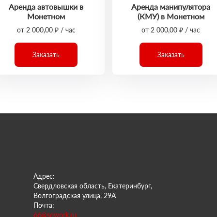
Аренда автовышки в
Аренда манипулятора
Монетном
(КМУ) в Монетном
от 2 000,00 ₽ / час
от 2 000,00 ₽ / час
Заказать
Заказать
Адрес:
Свердловская область, Екатеринбург,
Волгоградская улица, 29А
Почта:
66@sowork.ru