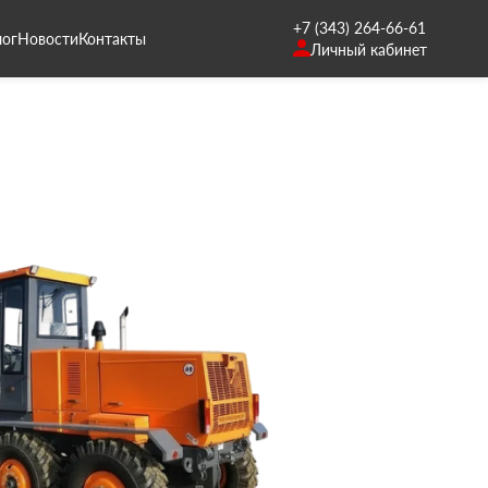
+7 (343) 264-66-61
лог
Новости
Контакты
Личный кабинет