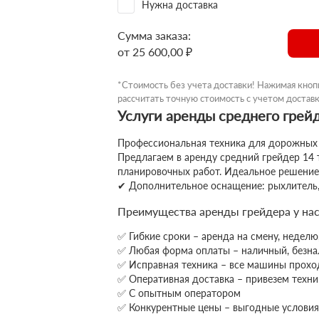
Нужна доставка
Сумма заказа:
от 25 600,00 ₽
*Стоимость без учета доставки! Нажимая кноп
рассчитать точную стоимость с учетом доставк
Услуги аренды среднего грей
Профессиональная техника для дорожных
Предлагаем в аренду средний грейдер 14
планировочных работ. Идеальное решение 
✔ Дополнительное оснащение: рыхлитель, 
Преимущества аренды грейдера у на
✅ Гибкие сроки – аренда на смену, неделю
✅ Любая форма оплаты – наличный, безна
✅ Исправная техника – все машины проход
✅ Оперативная доставка – привезем техник
✅ С опытным оператором
✅ Конкурентные цены – выгодные условия