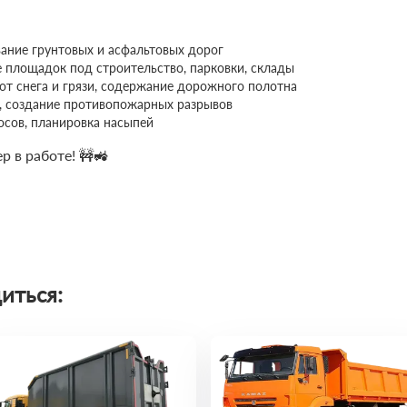
ание грунтовых и асфальтовых дорог
 площадок под строительство, парковки, склады
от снега и грязи, содержание дорожного полотна
й, создание противопожарных разрывов
осов, планировка насыпей
 в работе! 🚧🚜
иться: