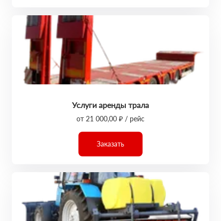
Услуги аренды трала
от 21 000,00 ₽ / рейс
Заказать