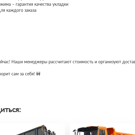
жима – гарантия качества укладки
ля каждого заказа
сейчас! Наши менеджеры рассчитают стоимость и организуют достав
орит сам за себя! 🚧
иться: