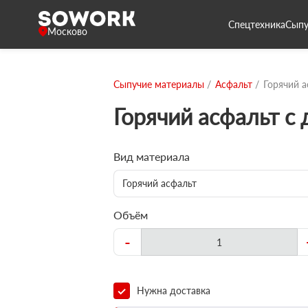
Спецтехника
Сыпу
Москово
Сыпучие материалы
Асфальт
Горячий а
Горячий асфальт с
Вид материала
Горячий асфальт
Объём
-
Нужна доставка