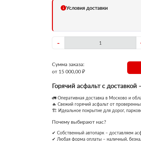
Условия доставки
-
Сумма заказа:
от 15 000,00 ₽
Горячий асфальт с доставкой 
🚛 Оперативная доставка в Москово и обла
🔥 Свежий горячий асфальт от проверенн
🏗 Идеальное покрытие для дорог, парков
Почему выбирают нас?
✔ Собственный автопарк – доставляем ас
✔
Любая форма оплаты – наличный, безн