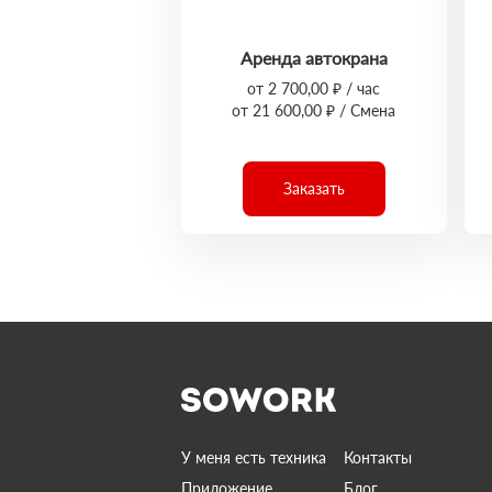
Аренда автокрана
от 2 700,00 ₽ / час
от 21 600,00 ₽ / Смена
Заказать
У меня есть техника
Контакты
Приложение
Блог