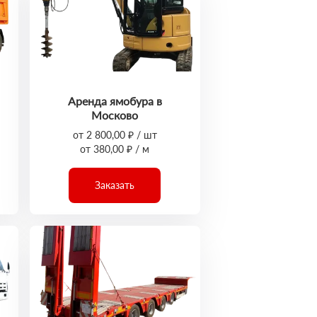
Аренда ямобура в
Москово
от 2 800,00 ₽ / шт
от 380,00 ₽ / м
Заказать