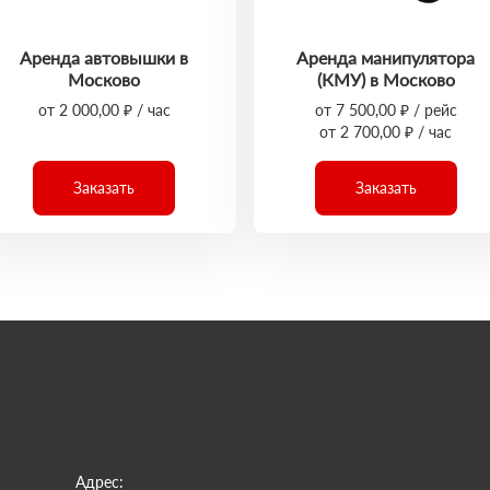
Аренда автовышки в
Аренда манипулятора
Москово
(КМУ) в Москово
от 2 000,00 ₽ / час
от 7 500,00 ₽ / рейс
от 2 700,00 ₽ / час
Заказать
Заказать
Адрес: