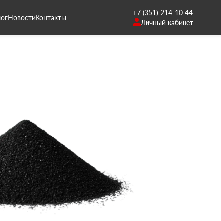
+7 (351) 214-10-44
лог
Новости
Контакты
Личный кабинет