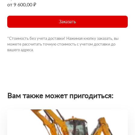
от 9 600,00 ₽
Заказать
*Стоимость без учета доставки! Нажимая кнопку заказать, вы
можете рассчитать точную стоимость с учетом доставки до
вашего адреса.
Вам также может пригодиться: