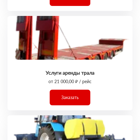
Услуги аренды трала
от 21 000,00 ₽ / рейс
Заказать