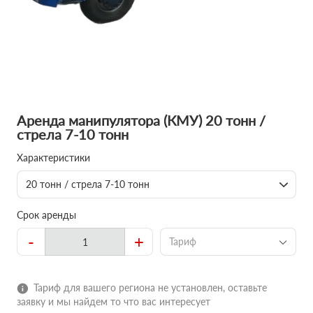
Аренда манипулятора (КМУ) 20 тонн /
стрела 7-10 тонн
Характеристики
20 тонн / стрела 7-10 тонн
Срок аренды
-
+
Тариф
Тариф для вашего региона не установлен, оставьте
заявку и мы найдем то что вас интересует