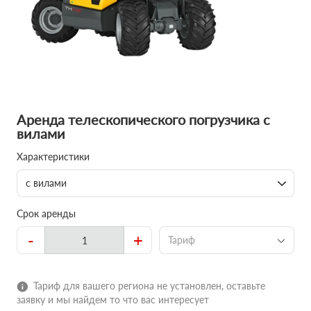
Аренда телескопического погрузчика с
вилами
Характеристики
с вилами
Срок аренды
-
+
Тариф
Тариф для вашего региона не установлен, оставьте
заявку и мы найдем то что вас интересует