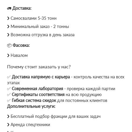
🚛
Доставка:
Самосвалами 5-35 тонн
Минимальный заказ - 2 тонны
Возможна отгрузка в день заказа
📦
Фасовка:
Навалом
Почему стоит заказать у нас?
✅
Доставка напрямую с карьера
- контроль качества на всех
этапах
✅
Современная лаборатория
- проверка каждой партии
✅
Сертификаты соответствия
на всю продукцию
✅
Гибкая система скидок
для постоянных клиентов
Дополнительные услуги:
Бесплатный подбор фракции для ваших задач
Аренда спецтехники