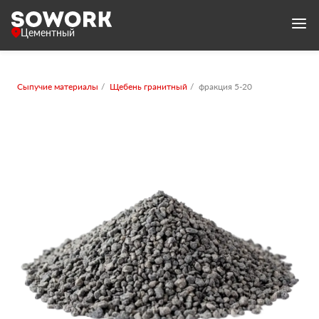
Цементный
Сыпучие материалы
Щебень гранитный
фракция 5-20