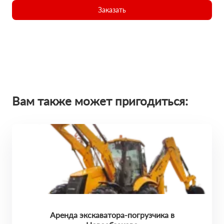
Заказать
Вам также может пригодиться:
Аренда экскаватора-погрузчика в