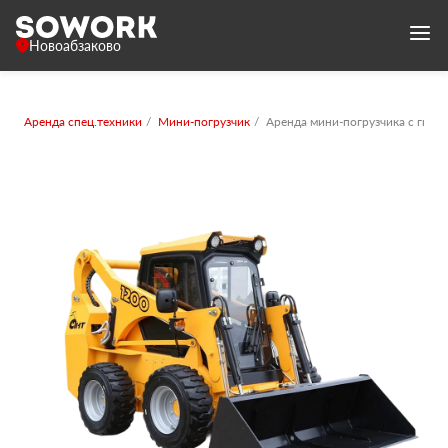
Новоабзаково
Аренда спец.техники
Мини-погрузчик
Аренда мини-погрузчика с гид