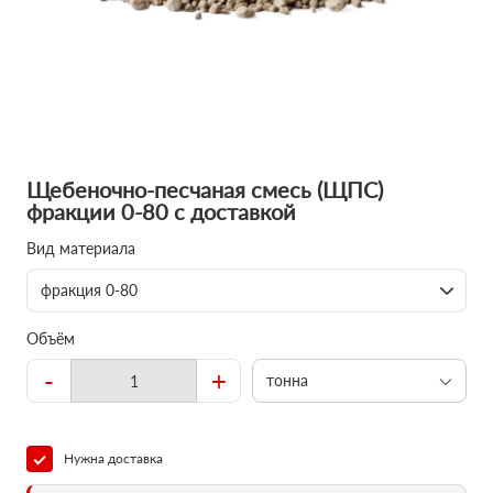
Щебеночно-песчаная смесь (ЩПС)
фракции 0-80 с доставкой
Вид материала
фракция 0-80
Объём
-
+
тонна
Нужна доставка