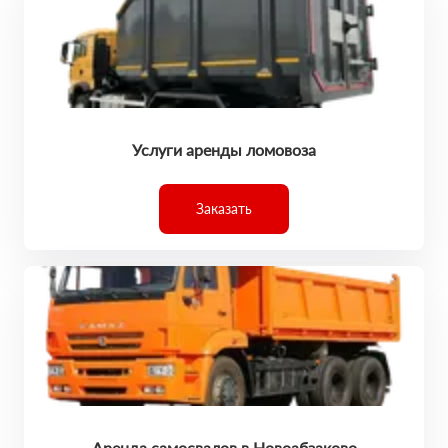
Услуги аренды ломовоза
Заказать
Аренда самосвалов в Новоабзаково