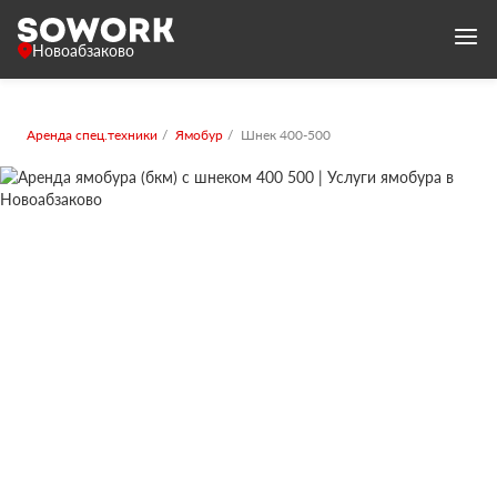
Новоабзаково
Аренда спец.техники
Ямобур
Шнек 400-500