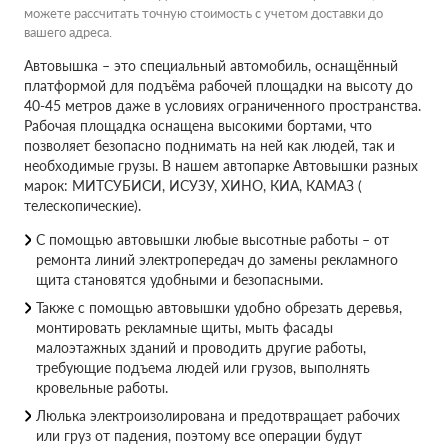
можете рассчитать точную стоимость с учетом доставки до
вашего адреса.
Автовышка – это специальный автомобиль, оснащённый
платформой для подъёма рабочей площадки на высоту до
40-45 метров даже в условиях ограниченного пространства.
Рабочая площадка оснащена высокими бортами, что
позволяет безопасно поднимать на ней как людей, так и
необходимые грузы. В нашем автопарке Автовышки разных
марок: МИТСУБИСИ, ИСУЗУ, ХИНО, КИА, КАМАЗ (
телескопические).
С помощью автовышки любые высотные работы – от
ремонта линий электропередач до замены рекламного
щита становятся удобными и безопасными.
Также с помощью автовышки удобно обрезать деревья,
монтировать рекламные щиты, мыть фасады
малоэтажных зданий и проводить другие работы,
требующие подъема людей или грузов, выполнять
кровельные работы.
Люлька электроизолирована и предотвращает рабочих
или груз от падения, поэтому все операции будут