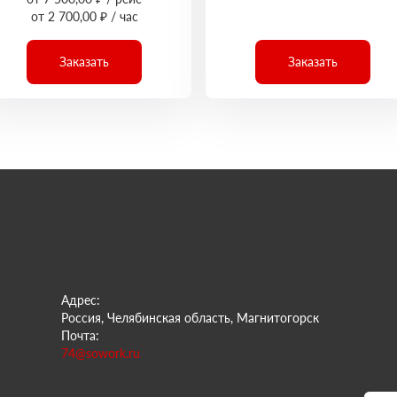
от 2 700,00 ₽ / час
Заказать
Заказать
Адрес:
Россия, Челябинская область, Магнитогорск
Почта:
74@sowork.ru