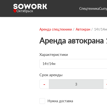
Спецтехника
Сыпу
Октябрьск
Аренда спец.техники
Автокран
14т/14м
Аренда автокрана
Характеристики
14т/14м
Срок аренды
-
Нужна доставка