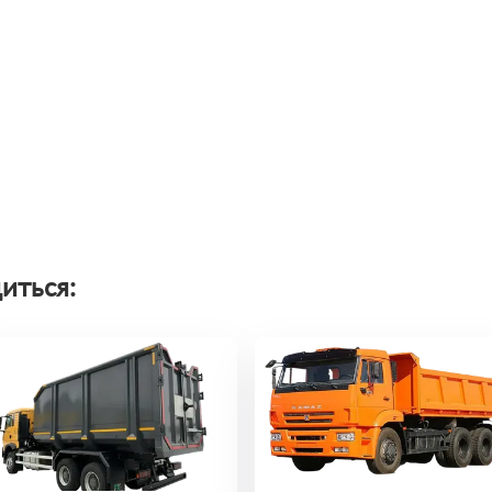
иться: