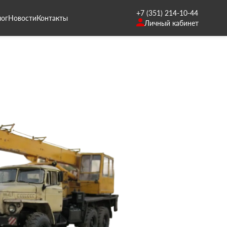
+7 (351) 214-10-44
лог
Новости
Контакты
Личный кабинет