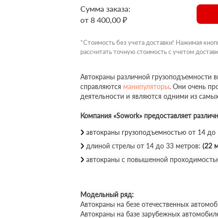
Сумма заказа:
от 8 400,00 ₽
*Стоимость без учета доставки! Нажимая кноп
рассчитать точную стоимость с учетом доставк
Автокраны различной грузоподъемности вы
справляются
манипуляторы
. Они очень п
деятельности и являются одними из самы
Компания «Sowork» предоставляет различ
автокраны грузоподъемностью от 14 до
длиной стрелы от 14 до 33 метров:
(22 м
автокраны с повышенной проходимость
Модельный ряд:
Автокраны на безе отечественных автомоб
Автокраны на базе зарубежных автомобил