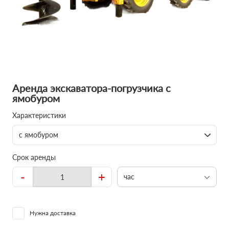
Аренда экскаватора-погрузчика с
ямобуром
Характеристики
с ямобуром
Срок аренды
-
+
час
Нужна доставка