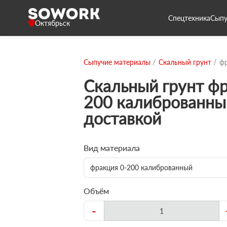
Спецтехника
Сыпу
Октябрьск
Сыпучие материалы
Скальный грунт
фр
Скальный грунт фр
200 калиброванны
доставкой
Вид материала
фракция 0-200 калиброванный
Объём
-