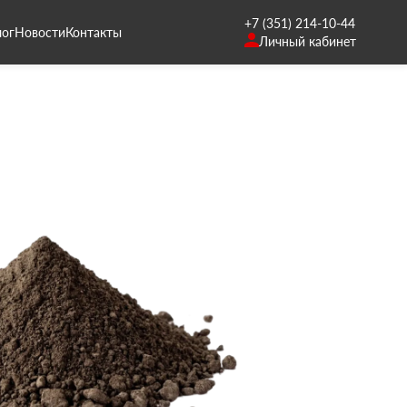
+7 (351) 214-10-44
лог
Новости
Контакты
Личный кабинет