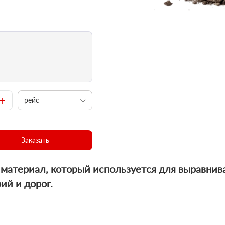
+
рейс
Заказать
й материал, который используется для выравни
ий и дорог.