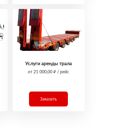
Услуги аренды трала
от 21 000,00 ₽ / рейс
Заказать