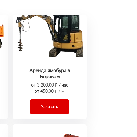
Аренда ямобура в
Боровом
от 3 200,00 ₽ / час
от 450,00 ₽ / м
Заказать