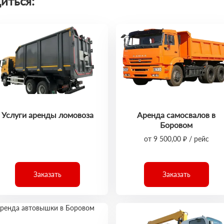
иться:
Услуги аренды ломовоза
Аренда самосвалов в
Боровом
от 9 500,00 ₽ / рейс
Заказать
Заказать