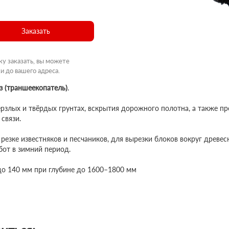
Заказать
ку заказать, вы можете
и до вашего адреса.
з (траншеекопатель)
.
рзлых и твёрдых грунтах, вскрытия дорожного полотна, а также пр
 связи.
резке известняков и песчаников, для вырезки блоков вокруг древе
бот в зимний период.
до 140 мм при глубине до 1600–1800 мм