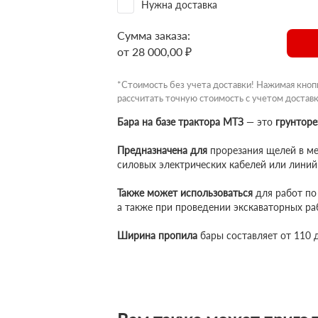
Нужна доставка
Сумма заказа:
от 28 000,00 ₽
*Стоимость без учета доставки! Нажимая кноп
рассчитать точную стоимость с учетом доставк
Бара на базе трактора МТЗ
— это
грунторе
Предназначена для
прорезания щелей в ме
силовых электрических кабелей или линий
Также может использоваться
для работ по 
а также при проведении экскаваторных ра
Ширина пропила
бары составляет от 110 