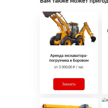
Вам также может пригод
Аренда экскаватора-
погрузчика в Боровом
от 3 000,00 ₽ / час
Заказать