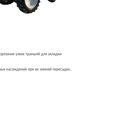
орезания узких траншей для укладки
сных насаждений при их зимней пересадке,