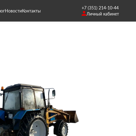
+7 (351) 214-10-44
лог
Новости
Контакты
Личный кабинет