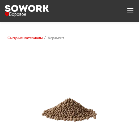
Боровое
Сыпучие материалы
Керамзит