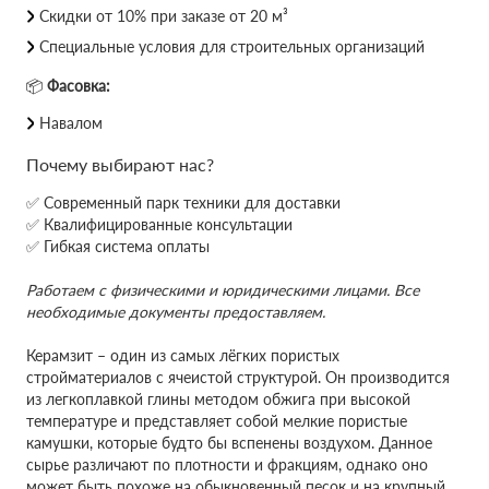
Скидки от 10% при заказе от 20 м³
Специальные условия для строительных организаций
📦
Фасовка:
Навалом
Почему выбирают нас?
✅ Современный парк техники для доставки
✅ Квалифицированные консультации
✅ Гибкая система оплаты
Работаем с физическими и юридическими лицами. Все
необходимые документы предоставляем.
Керамзит – один из самых лёгких пористых
стройматериалов с ячеистой структурой. Он производится
из легкоплавкой глины методом обжига при высокой
температуре и представляет собой мелкие пористые
камушки, которые будто бы вспенены воздухом. Данное
сырье различают по плотности и фракциям, однако оно
может быть похоже на обыкновенный песок и на крупный