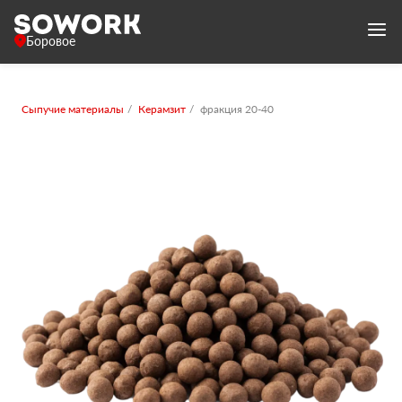
Боровое
Сыпучие материалы
Керамзит
фракция 20-40