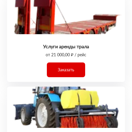
Услуги аренды трала
от 21 000,00 ₽ / рейс
Заказать