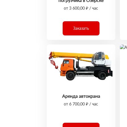
погрузчика в Озёрске
от 3 600,00 ₽ / час
Заказать
Аренда автокрана
от 6 700,00 ₽ / час