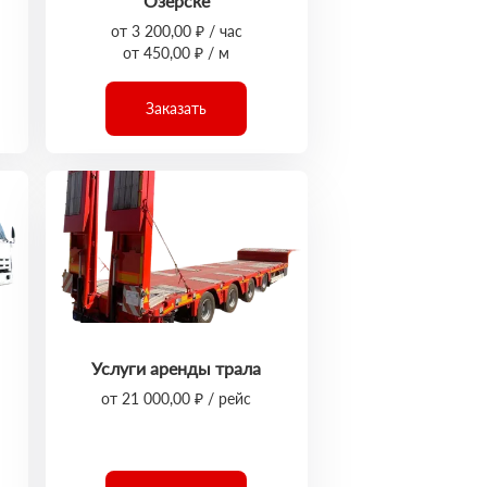
Озёрске
от 3 200,00 ₽ / час
от 450,00 ₽ / м
Заказать
Услуги аренды трала
от 21 000,00 ₽ / рейс