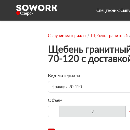
Спецтехника
Сыпу
Озёрск
Сыпучие материалы
Щебень гранитный
Щебень гранитный
70-120 с доставко
Вид материала
фракция 70-120
Объём
-