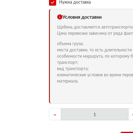
Нужна доставка
Условия доставки
Щебень доставляется автотранспортом 
Цена перевозки зависима от ряда факт
объема груза;
места доставки, то есть длительности
особенности маршрута, по которому б
транспорт;
вид транспорта;
климатические условия во время пере
материала.
-