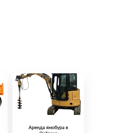
Аренда ямобура в