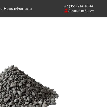
+7 (351) 214-10-44
лог
Новости
Контакты
Личный кабинет