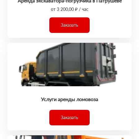
Аренда экскаватора-погрузчика в Патрушеве
от 3 200,00 ₽ / час
Заказать
Услуги аренды ломовоза
Заказать