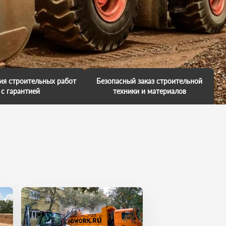
ия строительных работ
Безопасный заказ строительной
с гарантией
техники и материалов
аем гарантию на
Мы обещаем, что к вам приедет
е работ и несем за это
профессионал. У него есть
енность. Мы обещаем,
большой опыт выполненных
имся в ваш объект, так
работ. Каждая техника обслужена
 нас важно, чтобы вы
и исправна. Он умеет все сделать
и свои поставленные
на отлично. И вы останетесь в
чи точно в срок.
хорошем настроении!