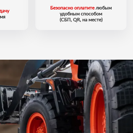
Безопасно оплатите
любым
дачу
удобным способом
емя
(СБП, QR, на месте)