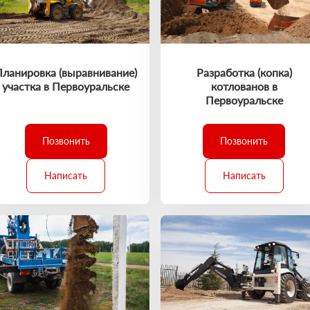
Планировка (выравнивание)
Разработка (копка)
участка в Первоуральске
котлованов в
Первоуральске
Позвонить
Позвонить
Написать
Написать