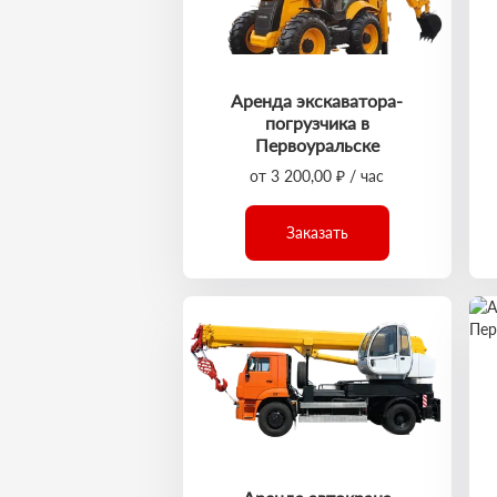
Аренда экскаватора-
погрузчика в
Первоуральске
от 3 200,00 ₽ / час
Заказать