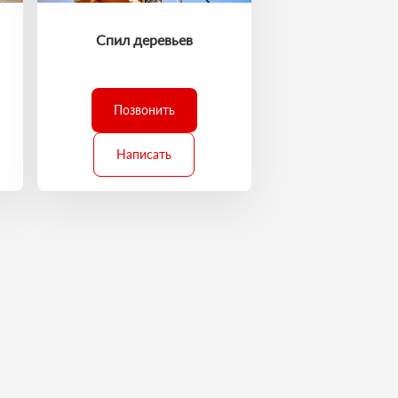
Спил деревьев
Позвонить
Написать