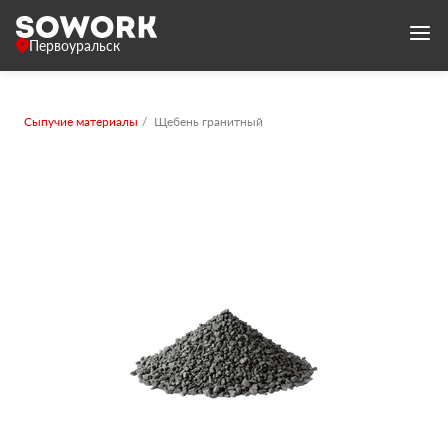
Первоуральск
Сыпучие материалы
Щебень гранитный