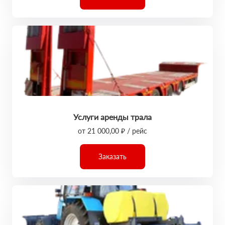
Услуги аренды трала
от 21 000,00 ₽ / рейс
Заказать