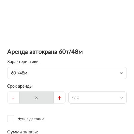
Аренда автокрана 60т/48м
Характеристики
60т/48м
Срок аренды
-
+
час
Нужна доставка
Сумма заказа: