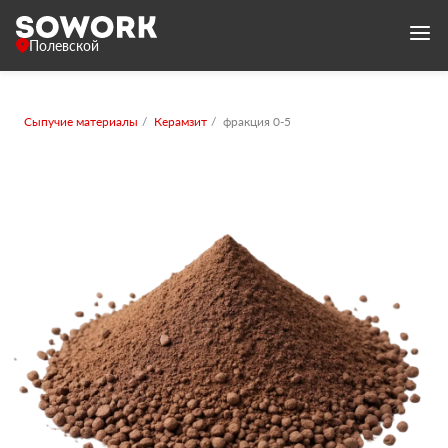
Полевской
Сыпучие материалы
Керамзит
фракция 0-5