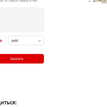
н, оставьте заявку и мы
+
рейс
Заказать
иться: