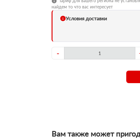
Тариф для вашего региона не установле
найдем то что вас интересует
Условия доставки
-
Вам также может пригод