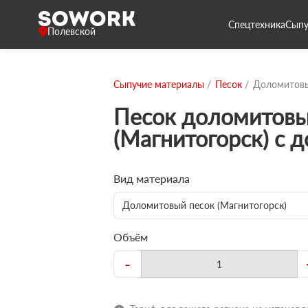
Спецтехника
Сыпу
Полевской
Сыпучие материалы
Песок
Доломитовы
Песок доломитов
(Магнитогорск) с 
Вид материала
Доломитовый песок (Магнитогорск)
Объём
-