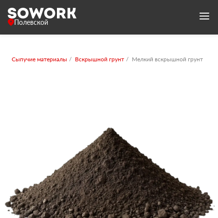
Полевской
Сыпучие материалы
Вскрышной грунт
Мелкий вскрышной грунт