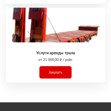
Услуги аренды трала
от 21 000,00 ₽ / рейс
Заказать