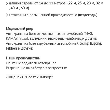
длиной стрелы от 14 до 33 метров:
(22 м, 25 м, 28 м, 32 м
, 40 м , 60 м)
автокраны с повышенной проходимостью
(вездеходы)
Модельный ряд:
Автокраны на безе отечественных автомобилей (МАЗ,
КАМАЗ, Урал):
галичанин, ивановец, челябинец и другие;
Автокраны на базе зарубежных автомобилей:
xcmg, liugong,
liebherr и другие;
Наши преимущества:
Опытные водители автокранов
Разрешение на работу в электросетях
Лицензия "Ростехнадзор"