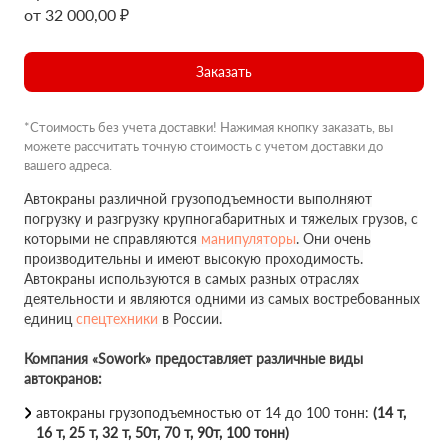
от 32 000,00 ₽
Заказать
*Стоимость без учета доставки! Нажимая кнопку заказать, вы
можете рассчитать точную стоимость с учетом доставки до
вашего адреса.
Автокраны различной грузоподъемности выполняют
погрузку и разгрузку крупногабаритных и тяжелых грузов, с
которыми не справляются
манипуляторы
. Они очень
производительны и имеют высокую проходимость.
Автокраны используются в самых разных отраслях
деятельности и являются одними из самых востребованных
единиц
спецтехники
в России.
Компания «Sowork» предоставляет различные виды
автокранов:
автокраны грузоподъемностью от 14 до 100 тонн:
(14 т,
16 т, 25 т, 32 т, 50т, 70 т, 90т, 100 тонн)