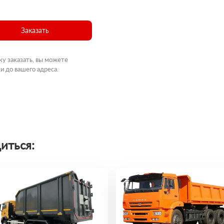
Заказать
ку заказать, вы можете
и до вашего адреса.
иться: