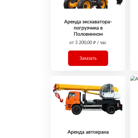
Аренда экскаватора-
погрузчика в
Половинном
от 3 200,00 ₽ / час
Заказать
Аренда автокрана