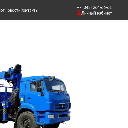
+7 (343) 264-66-61
лог
Новости
Контакты
Личный кабинет