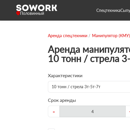
Спецтехника
Сыпу
Половинный
Аренда спец.техники
Манипулятор (КМУ)
Аренда манипулят
10 тонн / стрела 3
Характеристики
10 тонн / стрела 3т-5т-7т
Срок аренды
-