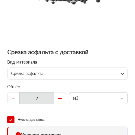
Срезка асфальта с доставкой
Вид материала
Срезка асфальта
Объём
-
+
м3
Нужна доставка
Условия доставки