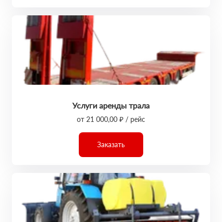
Услуги аренды трала
от 21 000,00 ₽ / рейс
Заказать