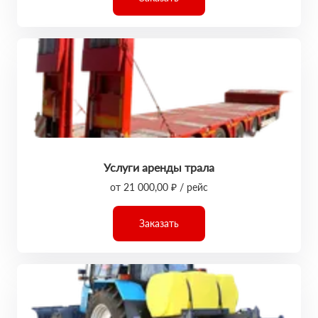
Услуги аренды трала
от 21 000,00 ₽ / рейс
Заказать