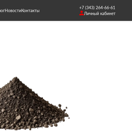
+7 (343) 264-66-61
лог
Новости
Контакты
Личный кабинет