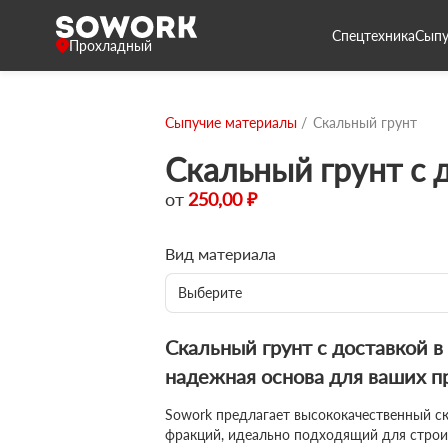
Спецтехника
Сыпу
Прохладный
Сыпучие материалы
Скальный грунт
Скальный грунт с 
от
250,00 ₽
Вид материала
Выберите
Скальный грунт с доставкой 
надежная основа для ваших п
Sowork предлагает высококачественный с
фракций, идеально подходящий для строи