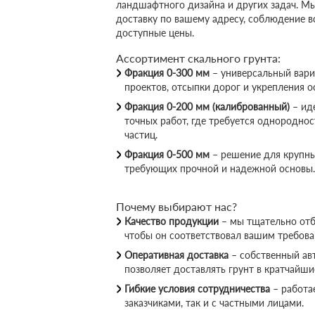
ландшафтного дизайна и других задач. М
доставку по вашему адресу, соблюдение вс
доступные цены.
Ассортимент скального грунта:
Фракция 0-300 мм
– универсальный вар
проектов, отсыпки дорог и укрепления о
Фракция 0-200 мм (калиброванный)
– ид
точных работ, где требуется однороднос
частиц.
Фракция 0-500 мм
– решение для крупны
требующих прочной и надежной основы.
Почему выбирают нас?
Качество продукции
– мы тщательно отб
чтобы он соответствовал вашим требова
Оперативная доставка
– собственный ав
позволяет доставлять грунт в кратчайши
Гибкие условия сотрудничества
– работа
заказчиками, так и с частными лицами.