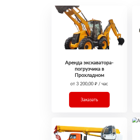
Аренда экскаватора-
погрузчика в
Прохладном
от 3 200,00 ₽ / час
Заказать