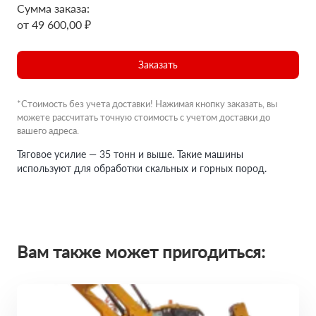
Сумма заказа:
от 49 600,00 ₽
Заказать
*Стоимость без учета доставки! Нажимая кнопку заказать, вы
можете рассчитать точную стоимость с учетом доставки до
вашего адреса.
Тяговое усилие — 35 тонн и выше. Такие машины
используют для обработки скальных и горных пород.
Вам также может пригодиться: