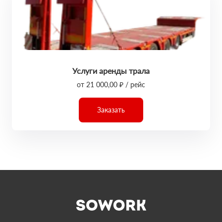
Услуги аренды трала
от 21 000,00 ₽ / рейс
Заказать