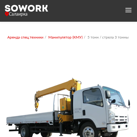
Салаирка
Аренда спец.техники
Манипулятор (КМУ)
5 тонн / стрела 3 тонны