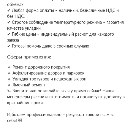
объемах
✔
Любая форма оплаты – наличный, безналичные НДС и
без НДС.
✔ Строгое соблюдение температурного режима – гарантия
качества укладки
✔ Гибкие цены – индивидуальный расчет для каждого
заказа
✔ Готовы помочь даже в срочных случаях
Сферы применения:
🔹 Ремонт дорожного покрытия
🔹 Асфальтирование дворов и парковок
🔹 Укладка тротуаров и пешеходных зон
🔹 Ямочный ремонт
📞 Звоните или оставляйте заявку прямо сейчас! Наши
менеджеры рассчитают стоимость и организуют доставку в
кратчайшие сроки.
Работаем профессионально – результат говорит сам за
себя! 🚧