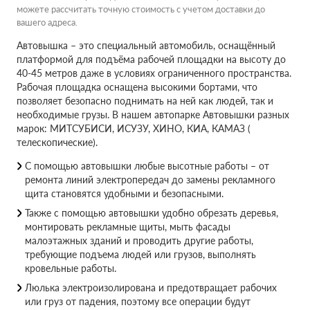
можете рассчитать точную стоимость с учетом доставки до
вашего адреса.
Автовышка – это специальный автомобиль, оснащённый
платформой для подъёма рабочей площадки на высоту до
40-45 метров даже в условиях ограниченного пространства.
Рабочая площадка оснащена высокими бортами, что
позволяет безопасно поднимать на ней как людей, так и
необходимые грузы. В нашем автопарке Автовышки разных
марок: МИТСУБИСИ, ИСУЗУ, ХИНО, КИА, КАМАЗ (
телескопические).
С помощью автовышки любые высотные работы – от
ремонта линий электропередач до замены рекламного
щита становятся удобными и безопасными.
Также с помощью автовышки удобно обрезать деревья,
монтировать рекламные щиты, мыть фасады
малоэтажных зданий и проводить другие работы,
требующие подъема людей или грузов, выполнять
кровельные работы.
Люлька электроизолирована и предотвращает рабочих
или груз от падения, поэтому все операции будут